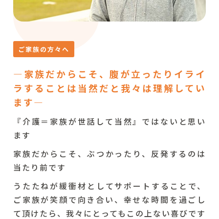
ご家族の方々へ
―家族だからこそ、腹が立ったりイライ
ラすることは当然だと我々は理解してい
ます―
『介護＝家族が世話して当然』ではないと思い
ます
家族だからこそ、ぶつかったり、反発するのは
当たり前です
うたたねが緩衝材としてサポートすることで、
ご家族が笑顔で向き合い、幸せな時間を過ごし
て頂けたら、我々にとってもこの上ない喜びです