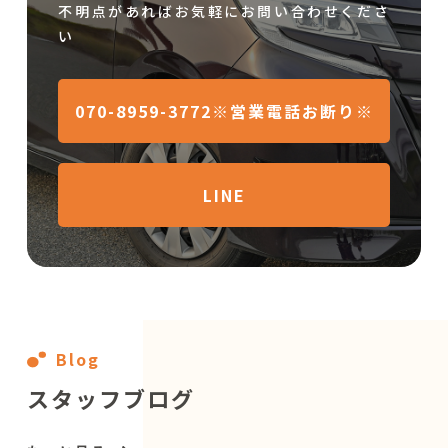
不明点があればお気軽にお問い合わせくださ
い
070-8959-3772※営業電話お断り※
LINE
Blog
スタッフブログ