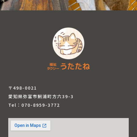
8月 22
7月 28
〒498-0021
愛知県弥富市鯏浦町方六39-3
Tel：070-8959-3772